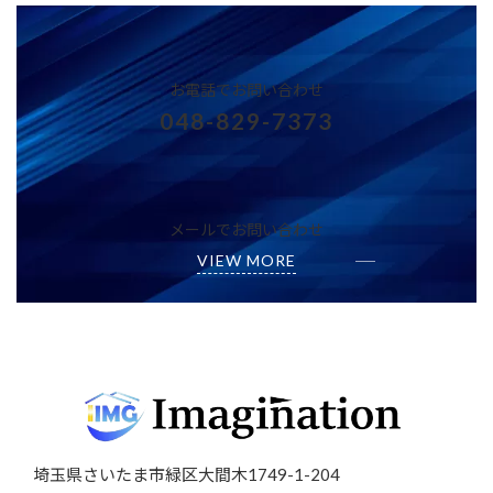
お電話でお問い合わせ
048-829-7373
メールでお問い合わせ
VIEW MORE
埼玉県さいたま市緑区大間木1749-1-204