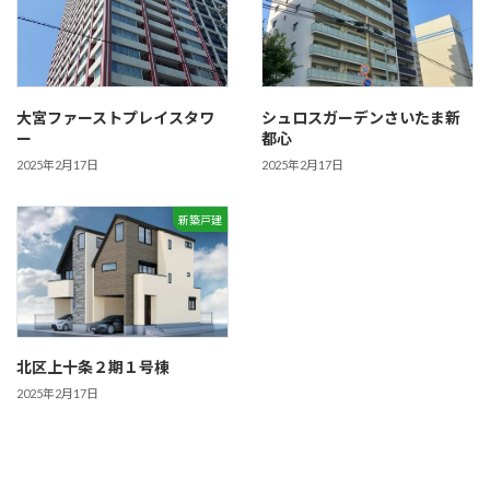
大宮ファーストプレイスタワ
シュロスガーデンさいたま新
ー
都心
2025年2月17日
2025年2月17日
新築戸建
北区上十条２期１号棟
2025年2月17日