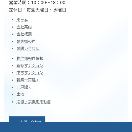
営業時間：10：00～18：00
定休日：毎週火曜日・水曜日
ホーム
会社案内
会社概要
お客様の
声
お問い合わせ
物件情報
件情報
新築マンション
中古マンション
新築一戸建て
一戸建て
土地
投資・事業用不動産
お問い合わせ