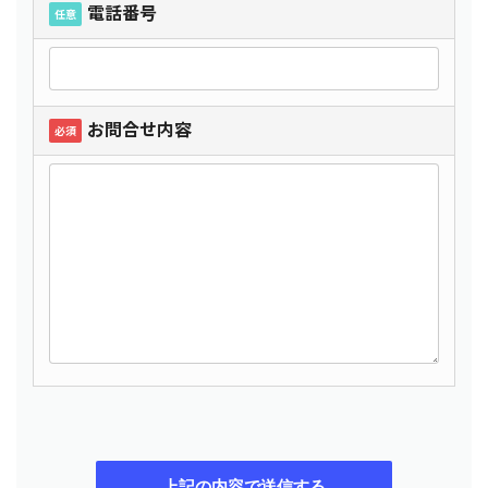
電話番号
任意
お問合せ内容
必須
このフィールドは空のままにしてください。