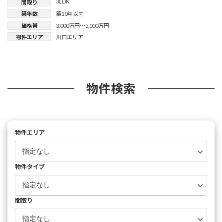
3LDK
間取り
築年数
築10年以内
価格帯
3,000万円～5,000万円
物件エリア
川口エリア
物件検索
物件エリア
物件タイプ
間取り