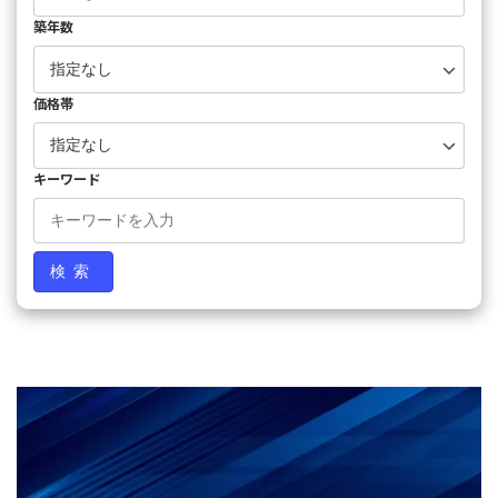
築年数
価格帯
キーワード
検索