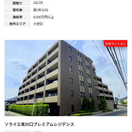
2SLDK
間取り
築年数
築5年以内
価格帯
8,000万円以上
物件エリア
大宮区
中古マンション
ソライエ東川口プレミアムレジデンス