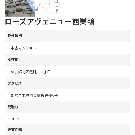
ローズアヴェニュー西巣鴨
物件種別
中古マンション
所在地
東京都北区滝野川３丁目
アクセス
都営三田線 西巣鴨駅 徒歩5分
間取り
3LDK
専有面積