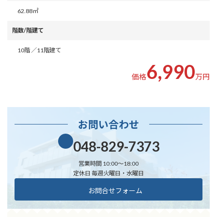
㎡
62.88
階数/階建て
階 ／
階建て
10
11
6,990
価格
万円
お問い合わせ
048-829-7373
営業時間 10:00～18:00
定休日 毎週火曜日・水曜日
お問合せフォーム