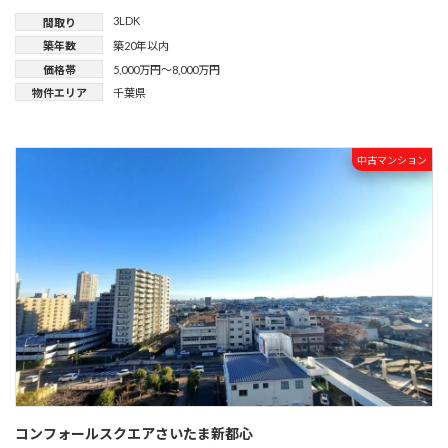
3LDK
間取り
築年数
築20年以内
価格帯
5,000万円～8,000万円
物件エリア
千葉県
中古マンション
コンフォールスクエアさいたま新都心