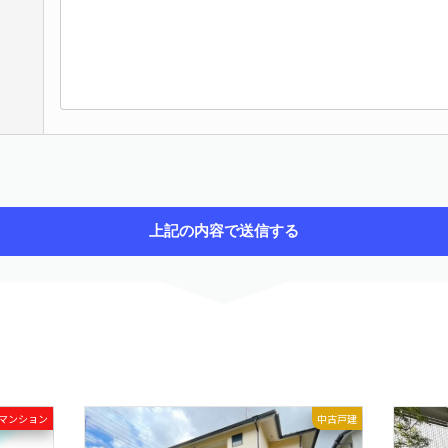
てください。
マンション
中古戸建