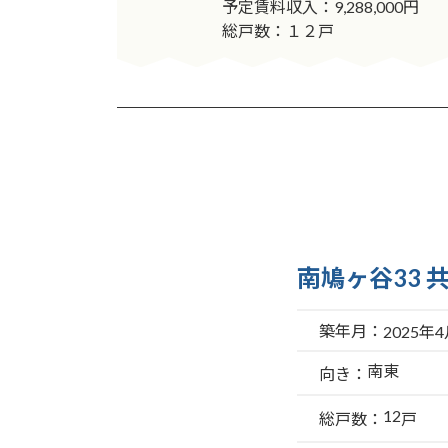
予定賃料収入：9,288,000円
総戸数：１２戸
南鳩ヶ谷33 
築年月：
2025年
南東
向き：
12
総戸数：
戸