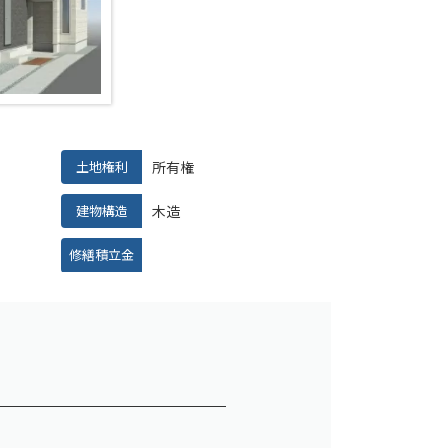
土地権利
所有権
建物構造
木造
修繕積立金