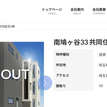
トップページ
会社案内
会社概要
HOME
ABOUT
COMPANY
 共同住宅A棟
南鳩ヶ谷33 共同
物件種別
投資
所在地
埼玉
 OUT
アクセス
埼玉
1R
間取り