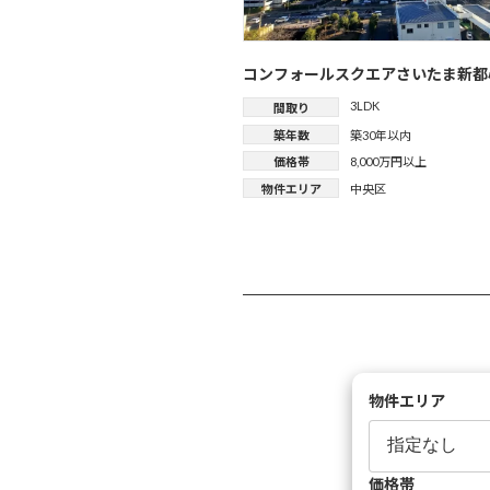
コンフォールスクエアさいたま新都
3LDK
間取り
築年数
築30年以内
価格帯
8,000万円以上
物件エリア
中央区
物件エリア
価格帯