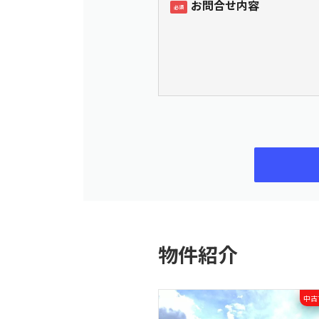
お問合せ内容
必須
このフィールドは空のままにし
物件紹介
中古