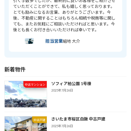
引く手数多でしたが、最終的に良いお客様をご紹介させ
ていただくことができて、私も嬉しく思っております。
とても励みになるお言葉、ありがとうございます。今
後、不動産に関することはもちろん相続や税務等に関し
ても、またお気軽にご相談いただければと思います。今
後とも長くお付き合いいただければ幸いです。
担当営業
組地 大介
新着物件
ソフィア柏公園 1号棟
中古マンション
2025年7月26日
さいたま市桜区白鍬 中古戸建
中古戸建
2025年7月26日