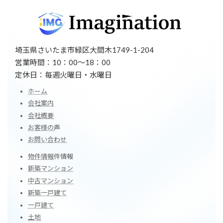
埼玉県さいたま市緑区大間木1749-1-204
営業時間：10：00～18：00
定休日：毎週火曜日・水曜日
ホーム
会社案内
会社概要
お客様の
声
お問い合わせ
物件情報
件情報
新築マンション
中古マンション
新築一戸建て
一戸建て
土地