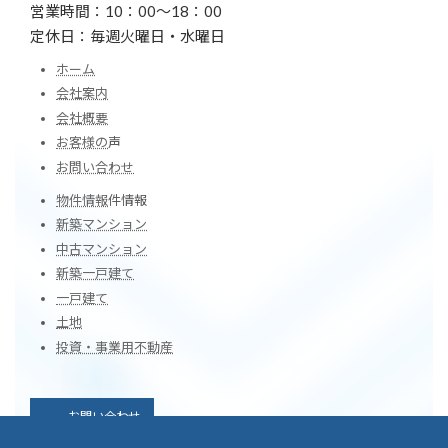
営業時間：10：00～18：00
定休日：毎週火曜日・水曜日
ホーム
会社案内
会社概要
お客様の
声
お問い合わせ
物件情報
件情報
新築マンション
中古マンション
新築一戸建て
一戸建て
土地
投資・事業用不動産
お問い合わせ