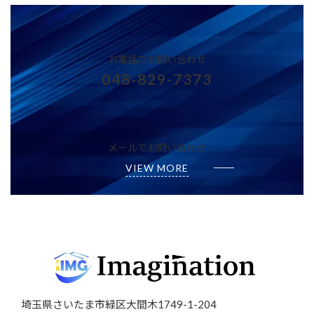
お電話でお問い合わせ
048-829-7373
メールでお問い合わせ
VIEW MORE
埼玉県さいたま市緑区大間木1749-1-204